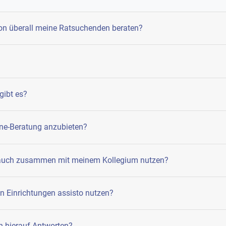
on überall meine Ratsuchenden beraten?
gibt es?
line-Beratung anzubieten?
o auch zusammen mit meinem Kollegium nutzen?
n Einrichtungen assisto nutzen?
ch hierauf Antworten?