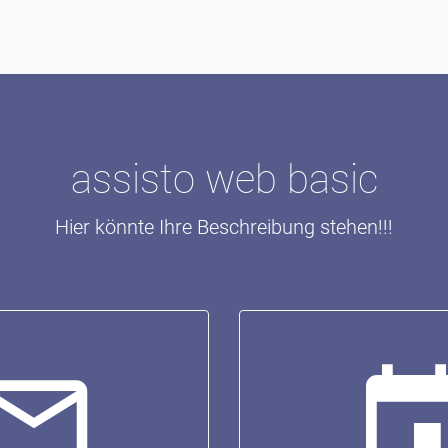
assisto web basic
Hier könnte Ihre Beschreibung stehen!!!
il_outline
eve