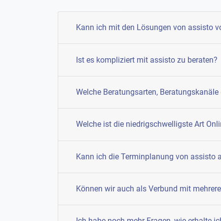
Kann ich mit den Lösungen von assisto v
Ist es kompliziert mit assisto zu beraten?
Welche Beratungsarten, Beratungskanäle 
Welche ist die niedrigschwelligste Art On
Kann ich die Terminplanung von assist
Können wir auch als Verbund mit mehrere
Ich habe noch mehr Fragen, wie erhalte i