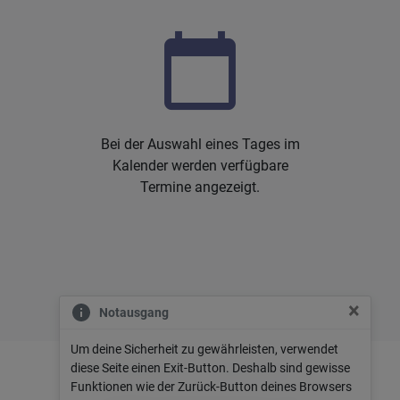
calendar_today
Bei der Auswahl eines Tages im
Kalender werden verfügbare
Termine angezeigt.
×
Notausgang
Um deine Sicherheit zu gewährleisten, verwendet
diese Seite einen Exit-Button. Deshalb sind gewisse
Impressum
Datenschutz
Funktionen wie der Zurück-Button deines Browsers